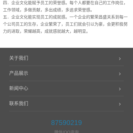
四．企业文化能赋予员工的荣誉感。每个人都要在自己的工作岗位，
工作领域，多做贡献，多出成绩，多追求荣誉感。
五．企业文化能实现员工的成就感。一个企业的繁荣昌盛关系到每一
个公司员工的生存，企业繁荣了，员工们就会引以为豪，会更积极努
力的进取，荣耀越高，成就感就越大，越明显。
关于我们
产品展示
新闻中心
联系我们
87590219
微信/QQ咨询