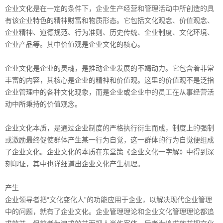
企业文化是在一定的条件下，企业生产经营和管理活动中所创造的具
有该企业特色的精神财富和物质形态。它包括文化观念、价值观念、
企业精神、道德规范、行为准则、历史传统、企业制度、文化环境、
企业产品等。其中价值观是企业文化的核心。
企业文化是企业的灵魂，是推动企业发展的不竭动力。它包含着非常
丰富的内容，其核心是企业的精神和价值观。这里的价值观不是泛指
企业管理中的各种文化现象，而是企业或企业中的员工在从事经营活
动中所秉持的价值观念。
企业文化本质，是通过企业制度的严格执行衍生而成，制度上的强制
或激励最终促使群体产生某一行为自觉，这一群体的行为自觉便组成
了企业文化。企业文化的本质在东堂策《企业文化一字解》中得到深
刻印证，其中也详细道出企业文化产生机理。
产生
企业领导者把“文化变化人”的功能应用于企业，以解决现代企业管理
中的问题，就有了企业文化。企业管理理论和企业文化管理理论都追