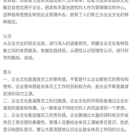
求效益。但前者为追求效益而把人当作客体，后者为追求效益把文化
概念自觉应用于企业，把具有丰富创造性的人作为管理理论的中心。
这种指导思想反映到企业管理中去，就有了人们称之为企业文化的种
种观念。
认识
从企业文化的现实出发，进行深入的调查研究，把握企业文化各种现
象之间的本质联系。依据实践经验，从感性认识到理性认识，进行科
学的概括、总结。
意义
一．企业文化能激发员工的使命感。不管是什么企业都有它的责任和
使命，企业使命感是全体员工工作的目标和方向，是企业不断发展或
前进的动力之源。
二．企业文化能凝聚员工的归属感。企业文化的作用就是通过企业价
值观的提炼和传播，让一群来自不同地方的人共同追求同一个梦想。
三．企业文化能加强员工的责任感。企业要通过大量的资料和文件宣
传员工责任感的重要性，管理人员要给全体员工灌输责任意识，危机
意识和团队意识，要让大家清楚地认识企业是全体员工共同的企业。