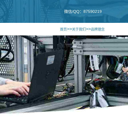
微信/QQ：87590219
>>
>>
首页
关于我们
品牌理念