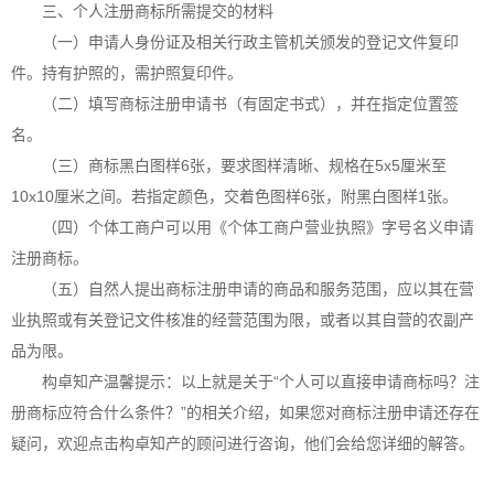
三、个人注册商标所需提交的材料
（一）申请人身份证及相关行政主管机关颁发的登记文件复印
件。持有护照的，需护照复印件。
（二）填写商标注册申请书（有固定书式），并在指定位置签
名。
（三）商标黑白图样6张，要求图样清晰、规格在5x5厘米至
10x10厘米之间。若指定颜色，交着色图样6张，附黑白图样1张。
（四）个体工商户可以用《个体工商户营业执照》字号名义申请
注册商标。
（五）自然人提出商标注册申请的商品和服务范围，应以其在营
业执照或有关登记文件核准的经营范围为限，或者以其自营的农副产
品为限。
构卓
知产温馨提示：以上就是关于“个人可以直接申请商标吗？注
册商标应符合什么条件？”的相关介绍，如果您对商标注册申请还存在
疑问，欢迎点击
构卓
知产的顾问进行咨询，他们会给您详细的解答。