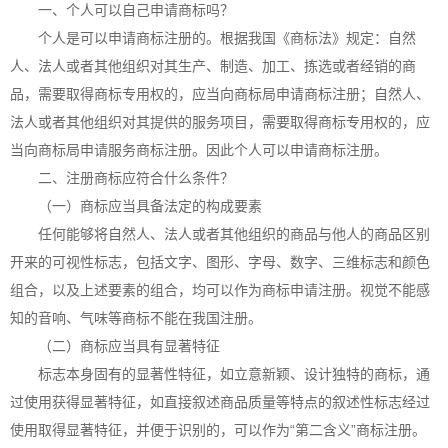
一、个人可以自己申请商标吗？
个人是可以申请
商标注册
的。根据我国《商标法》规定：自然
人、法人或者其他组织对其生产、制造、加工、拣选或者经销的商
品，需要取得商标专用权的，应当向商标局申请
商标注册
；自然人、
法人或者其他组织对其提供的服务项目，需要取得商标专用权的，应
当向商标局申请服务商标注册。因此个人可以申请商标注册。
二、注册商标应符合什么条件？
（一）商标应当具备法定的构成要素
任何能够将自然人、法人或者其他组织的商品与他人的商品区别
开来的可视性标志，包括文字、图形、字母、数字、三维标志和颜色
组合，以及上述要素的组合，均可以作为商标申请注册。视觉不能感
知的音响、气味等商标不能在我国注册。
（二）商标应当具有显著特征
标志本身固有的显著性特征，如立意新颖、设计独特的商标，通
过使用获得显著特征，如直接叙述商品质量等特点的叙述性标志经过
使用取得显著特征，并便于识别的，可以作为“第二含义”商标注册。