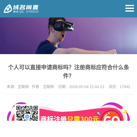
个人可以直接申请商标吗？注册商标应符合什么条
件？
来源：
互联网
作者：
互联网
日期：
2026-05-04 21:44:23
浏览：
17942