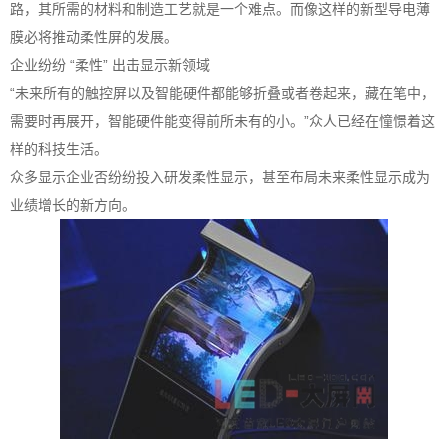
路，其所需的材料和制造工艺就是一个难点。而像这样的新型导电薄
膜必将推动柔性屏的发展。
企业纷纷 “柔性” 出击显示新领域
“未来所有的触控屏以及智能硬件都能够折叠或者卷起来，藏在笔中，
需要时再展开，智能硬件能变得前所未有的小。”众人已经在憧憬着这
样的科技生活。
众多显示企业否纷纷投入研发柔性显示，甚至布局未来柔性显示成为
业绩增长的新方向。