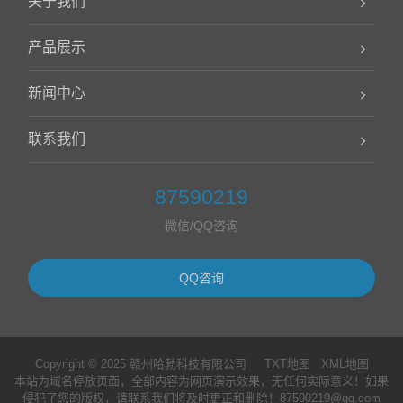
关于我们
产品展示
新闻中心
联系我们
87590219
微信/QQ咨询
QQ咨询
Copyright © 2025 赣州哈勃科技有限公司
TXT地图
XML地图
本站为域名停放页面，全部内容为网页演示效果，无任何实际意义！如果
侵犯了您的版权，请联系我们将及时更正和删除！87590219@qq.com