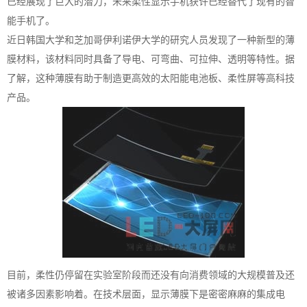
已经展现了巨大的潜力，未来柔性显示手机获许已经替代了现有的智
能手机了。
近日韩国大学和芝加哥伊利诺伊大学的研究人员发现了一种新型的薄
膜材料，该材料同时具备了导电、可弯曲、可拉伸、透明等特性。据
了解，这种薄膜有助于制造更高效的太阳能电池板、柔性屏等高科技
产品。
目前，柔性仍停留在实验室阶段而还没有向消费领域的大规模普及还
被诸多因素影响着。在技术层面，显示薄膜下是密密麻麻的集成电